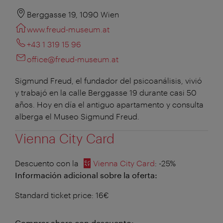
Berggasse 19, 1090 Wien
www.freud-museum.at
+43 1 319 15 96
office@freud-museum.at
Sigmund Freud, el fundador del psicoanálisis, vivió
y trabajó en la calle Berggasse 19 durante casi 50
años. Hoy en día el antiguo apartamento y consulta
alberga el Museo Sigmund Freud.
Vienna City Card
Descuento con la
Vienna City Card
: -25%
Información adicional sobre la oferta:
Standard ticket price: 16€
Comprar ahora con descuento: