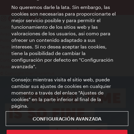
No queremos darle la lata. Sin embargo, las
cookies son necesarias para proporcionarte el
mejor servicio posible y para permitir el
funcionamiento de los sitios web y las
Contacto
valoraciones de los usuarios, así como para
Aviso legal
ofrecer un contenido adaptado a sus
Política de privacidad de datos
intereses. Si no desea aceptar las cookies,
Terms of Use
tiene la posibilidad de cambiar la
Accesibilidad
configuración por defecto en "Configuración
Contacto para la prensa
avanzada".
Ajustes de cookie
© Copyright WienTourismus
Consejo: mientras visita el sitio web, puede
cambiar sus ajustes de cookies en cualquier
momento a través del enlace "Ajustes de
cookies" en la parte inferior al final de la
página.
CONFIGURACIÓN AVANZADA