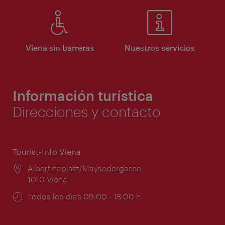
Viena sin barreras
Nuestros servicios
Información turística
Direcciones y contacto
Tourist-Info Viena
Lugar:
Albertinaplatz/Maysedergasse
1010 Viena
Horarios
Todos los días 09:00 - 18:00 h
de
apertura: