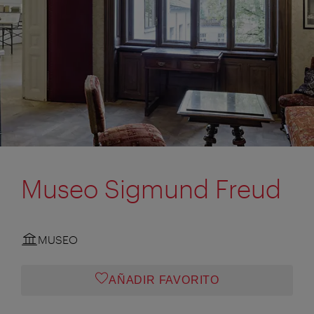
Museo Sigmund Freud
MUSEO
AÑADIR FAVORITO