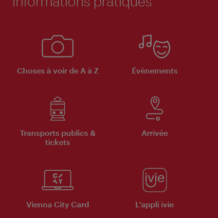
Informations pratiques
Choses à voir de A à Z
Évènements
Transports publics &
Arrivée
tickets
Vienna City Card
L'appli ivie