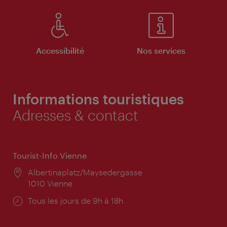
Accessibilité
Nos services
Informations touristiques
Adresses & contact
Tourist-Info Vienne
Lieu:
Albertinaplatz/Maysedergasse
1010 Vienne
Horaires
Tous les jours de 9h à 18h
d'ouverture: