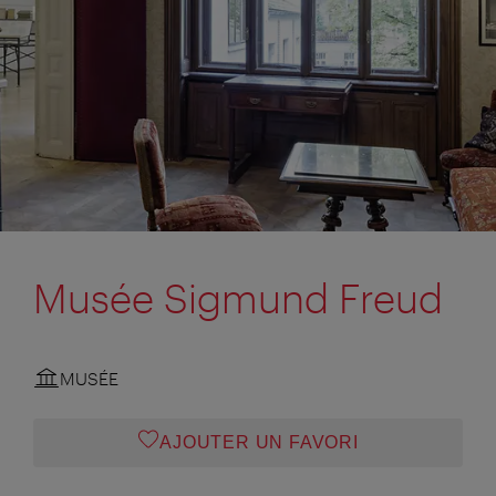
Musée Sigmund Freud
MUSÉE
AJOUTER UN FAVORI