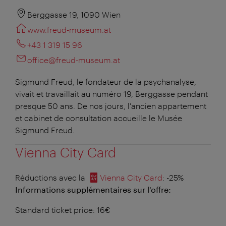
Berggasse 19, 1090 Wien
www.freud-museum.at
+43 1 319 15 96
office@freud-museum.at
Sigmund Freud, le fondateur de la psychanalyse,
vivait et travaillait au numéro 19, Berggasse pendant
presque 50 ans. De nos jours, l'ancien appartement
et cabinet de consultation accueille le Musée
Sigmund Freud.
Vienna City Card
Réductions avec la
Vienna City Card
: -25%
Informations supplémentaires sur l'offre:
Standard ticket price: 16€