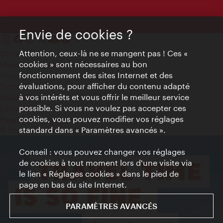
Envie de cookies ?
Attention, ceux-là ne se mangent pas ! Ces «
Contact
cookies » sont nécessaires au bon
Mentions obligatoires
fonctionnement des sites Internet et des
Charte sur le respect de la vie privée
évaluations, pour afficher du contenu adapté
Terms of Use
à vos intérêts et vous offrir le meilleur service
Accessibilité
possible. Si vous ne voulez pas accepter ces
Contact presse
cookies, vous pouvez modifier vos réglages
Paramètres de cookies
standard dans « Paramètres avancés ».
© Copyright WienTourismus
Conseil : vous pouvez changer vos réglages
de cookies à tout moment lors d'une visite via
le lien « Réglages cookies » dans le pied de
page en bas du site Internet.
PARAMÈTRES AVANCÉS