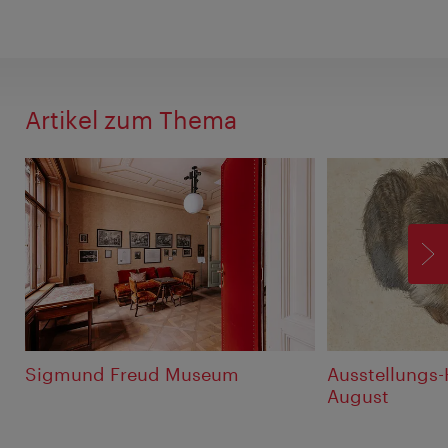
Artikel zum Thema
V
Sigmund Freud Museum
Ausstellungs-
August