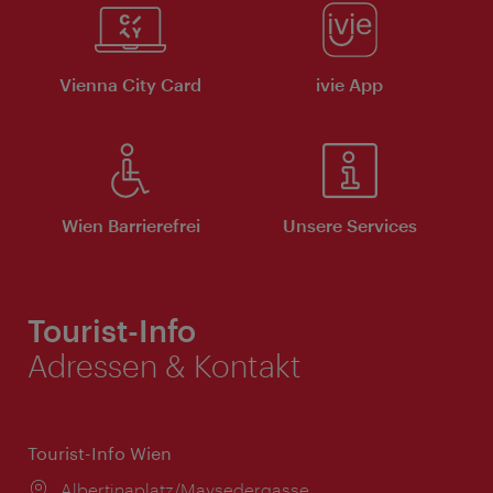
Vienna City Card
ivie App
Wien Barrierefrei
Unsere Services
Tourist-Info
Adressen & Kontakt
Tourist-Info Wien
Ort:
Albertinaplatz/Maysedergasse