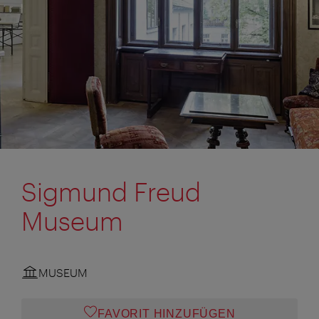
Sigmund Freud
Museum
MUSEUM
FAVORIT HINZUFÜGEN