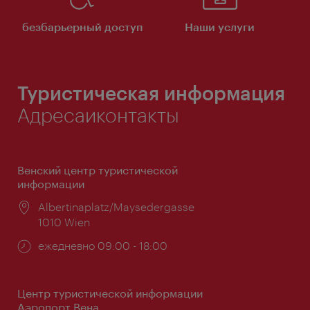
безбарьерный доступ
Наши услуги
Туристическая информация
Адресаиконтакты
Венский центр туристической
информации
Расположение:
Albertinaplatz/Maysedergasse
1010 Wien
Часы
ежедневно 09:00 - 18:00
работы:
Центр туристической информации
Аэропорт Вена