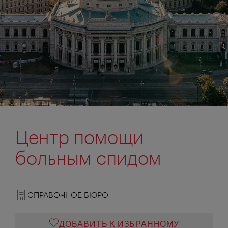
Центр помощи
больным спидом
СПРАВОЧНОЕ БЮРО
ДОБАВИТЬ К ИЗБРАННОМУ