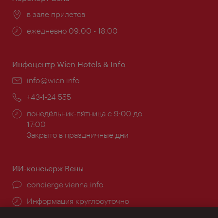
Расположение:
в зале прилетов
Часы
ежедневно 09:00 - 18:00
работы:
Инфоцентр Wien Hotels & Info
Эл.
info@wien.info
почта:
Телефон:
+43-1-24 555
Часы
понеде́льник-пя́тница с 9:00 до
работы:
17:00
Закрыто в праздничные дни
ИИ-консьерж Вены
concierge.vienna.info
Информация круглосуточно