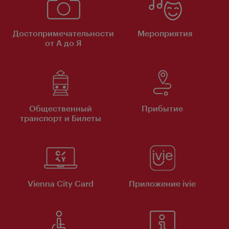
Достопримечательности
Мероприятия
от А до Я
Общественный
Прибытие
транспорт и Билеты
Vienna City Card
Приложение ivie