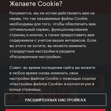
Желаете Cookie?
Разумеется, мы не хотим действовать вам на
нервы. Но так называемые файлы Cookie
необходимы для того, чтобы обеспечить вам
Контакт
оптимальный сервис, функционирование
Credits
страниц и анализ, а также предоставить вам
Положение о конфиденциальности
содержимое с учетом ваших интересов. Если
Terms of Use
вы этого не хотите, вы можете изменить
Доступность
стандартные настройки в разделе
Контакты для прессы
«Расширенные настройки».
Настройки файлов Cookie
© Copyright WienTourismus
Совет: во время посещения сайта вы можете
в любое время снова изменить свои
настройки файлов Cookie с помощью ссылки
«Настройки файлов Cookie» в колонтитуле в
конце страницы.
РАСШИРЕННЫХ НАСТРОЙКАХ