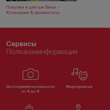
Покупки в центре Вены –
Кулинария & деликатесы
Сервисы
Полезнаяинформация
Достопримечательности
Мероприятия
от А до Я