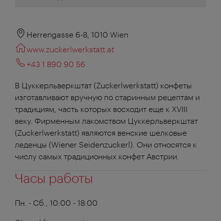
Herrengasse 6-8, 1010 Wien
www.zuckerlwerkstatt.at
+43 1 890 90 56
В Цуккерльверкштат (Zuckerlwerkstatt) конфеты
изготавливают вручную по старинным рецептам и
традициям, часть которых восходит еще к XVIII
веку. Фирменным лакомством Цуккерльверкштат
(Zuckerlwerkstatt) являются венские шелковые
леденцы (Wiener Seidenzuckerl). Они относятся к
числу самых традиционных конфет Австрии.
Часы работы
Пн. - Сб., 10:00 - 18:00