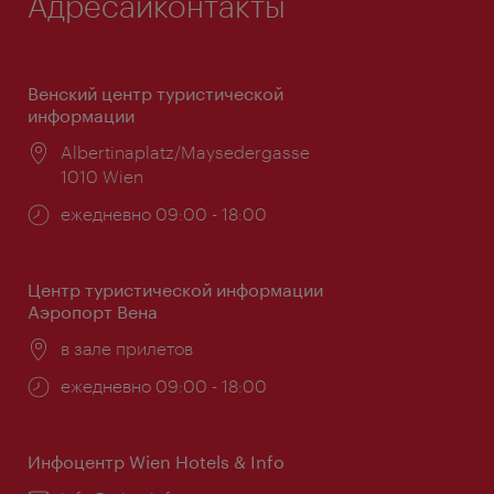
Адресаиконтакты
Венский центр туристической
информации
Расположение:
Albertinaplatz/Maysedergasse
1010 Wien
Часы
ежедневно 09:00 - 18:00
работы:
Центр туристической информации
Аэропорт Вена
Расположение:
в зале прилетов
Часы
ежедневно 09:00 - 18:00
работы:
Инфоцентр Wien Hotels & Info