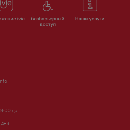
жение ivie
безбарьерный
Наши услуги
доступ
Info
 9:00 до
 дни