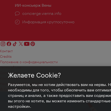
ИИ-консьерж Вены
concierge.vienna.info
Информация круглосуточно
Контакт
Credits
Положение о конфиденциальности
Terms of Use
Доступность
Желаете Cookie?
Контакты для прессы
Настройки файлов Cookie
Разумеется, мы не хотим действовать вам на нервы. 
© Copyright WienTourismus
необходимы для того, чтобы обеспечить вам оптима
страниц и анализ, а также предоставить вам содержи
вы этого не хотите, вы можете изменить стандартны
настройки».