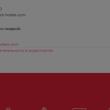
 0
hick-hotels.com
со скидкой:
hotels.com
чательности в окрестностях