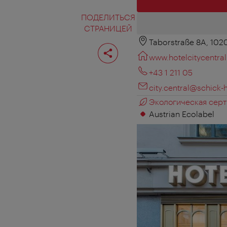
ПОДЕЛИТЬСЯ
СТРАНИЦЕЙ
Taborstraße 8A, 102
Поделиться
страницей
www.hotelcitycentral
+43 1 211 05
city.central@schick-
Экологическая серт
Austrian Ecolabel