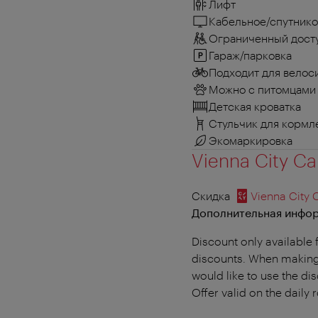
Лифт
Кабельное/спутнико
Ограниченный досту
Гараж/парковка
Подходит для велос
Можно с питомцами
Детская кроватка
Стульчик для кормл
Экомаркировка
Vienna City Ca
Скидка
Vienna City 
Дополнительная инфор
Discount only available 
discounts. When making 
would like to use the di
Offer valid on the daily 