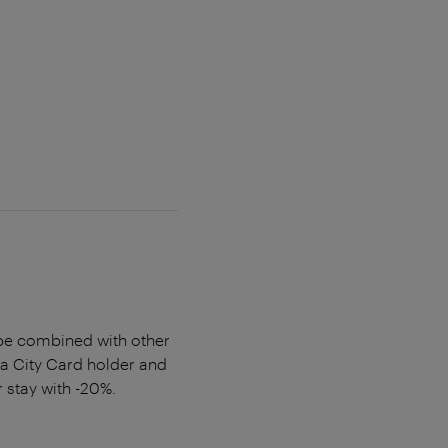
t be combined with other
na City Card holder and
 stay with -20%.