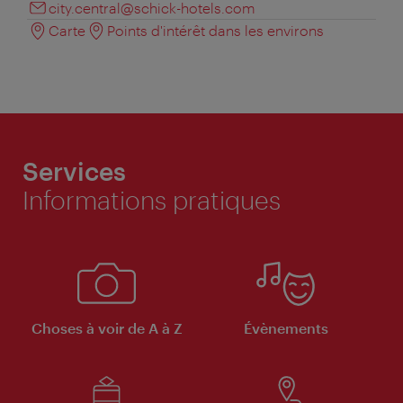
city.central@schick-hotels.com
Carte
Points d'intérêt dans les environs
Services
Informations pratiques
Choses à voir de A à Z
Évènements