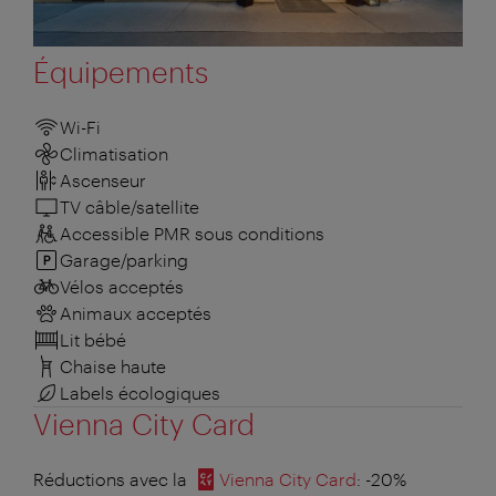
Équipements
Wi-Fi
Climatisation
Ascenseur
TV câble/satellite
Accessible PMR sous conditions
Garage/parking
Vélos acceptés
Animaux acceptés
Lit bébé
Chaise haute
Labels écologiques
Vienna City Card
Réductions avec la
Vienna City Card
: -20%