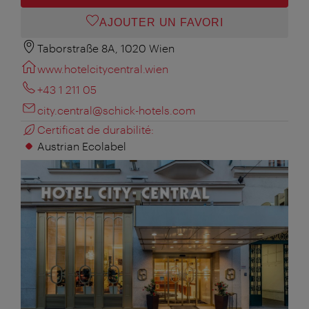
AJOUTER UN FAVORI
Taborstraße 8A, 1020 Wien
www.hotelcitycentral.wien
+43 1 211 05
city.central@schick-hotels.com
Certificat de durabilité:
Austrian Ecolabel