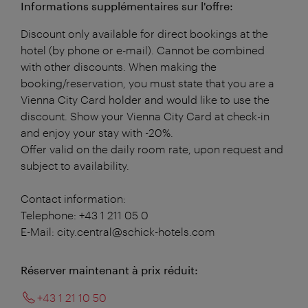
Informations supplémentaires sur l'offre:
Discount only available for direct bookings at the
hotel (by phone or e-mail). Cannot be combined
with other discounts. When making the
booking/reservation, you must state that you are a
Vienna City Card holder and would like to use the
discount. Show your Vienna City Card at check-in
and enjoy your stay with -20%.
Offer valid on the daily room rate, upon request and
subject to availability.
Contact information:
Telephone: +43 1 211 05 0
E-Mail: city.central@schick-hotels.com
Réserver maintenant à prix réduit:
+43 1 21 10 50