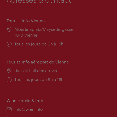
Tourist-Info Vienne
Lieu:
Albertinaplatz/Maysedergasse
1010 Vienne
Horaires
Tous les jours de 9h à 18h
d'ouverture:
Tourist-Info aéroport de Vienne
Lieu:
dans le hall des arrivées
Horaires
Tous les jours de 9h à 18h
d'ouverture:
Wien Hotels & Info
E-
info@wien.info
mail: