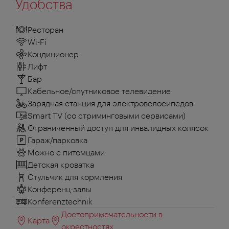
Удобства
Ресторан
Wi-Fi
Кондиционер
Лифт
Бар
Кабельное/спутниковое телевидение
Зарядная станция для электровелосипедов
Smart TV (со стриминговыми сервисами)
Ограниченный доступ для инвалидных колясок
Гараж/парковка
Можно с питомцами
Детская кроватка
Стульчик для кормления
Конференц-залы
Konferenztechnik
Достопримечательности в
Карта
окрестностях