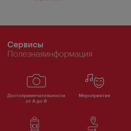
Сервисы
Полезнаяинформация
Достопримечательности
Мероприятия
от А до Я