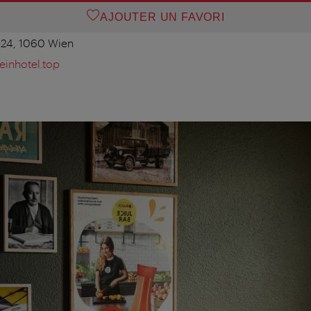
AJOUTER UN FAVORI
2-24, 1060 Wien
einhotel.top