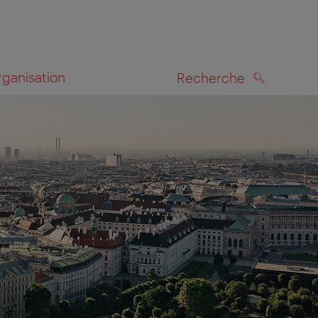
rganisation
Recherche
RECHERCHE
te