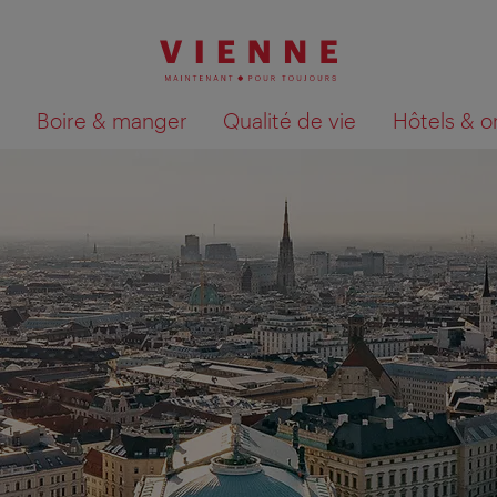
Boire & manger
Qualité de vie
Hôtels & o
Afficher les résultats de la recherche sur la car