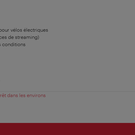
pour vélos électriques
ces de streaming)
 conditions
e
érêt dans les environs