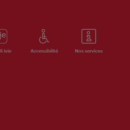
i ivie
Accessibilité
Nos services