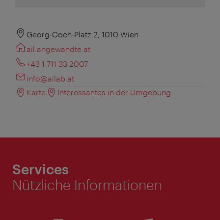
Georg-Coch-Platz 2, 1010 Wien
ail.angewandte.at
+43 1 711 33 2007
info@ailab.at
Karte
Interessantes in der Umgebung
Services
Nützliche Informationen