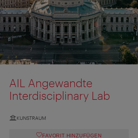
AIL Angewandte
Interdisciplinary Lab
KUNSTRAUM
FAVORIT HINZUFÜGEN