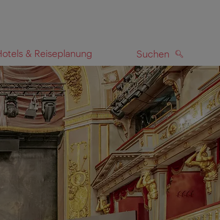
Hotels & Reiseplanung
Suchen
SUCHEN
zeigen