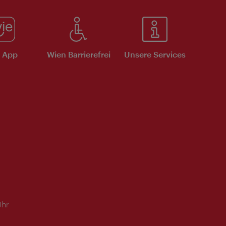
e App
Wien Barrierefrei
Unsere Services
Uhr