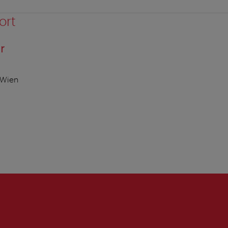
ort
r
 Wien