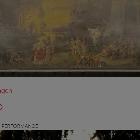
ngen
o
D PERFORMANCE