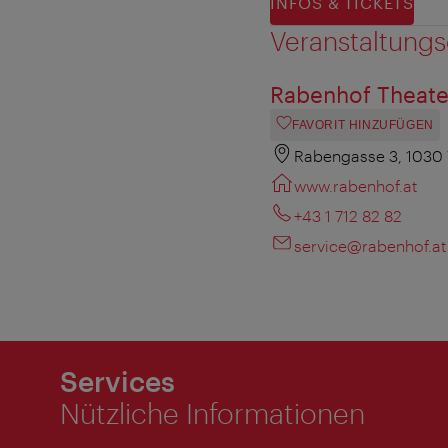
INFOS & TICKETS
Veranstaltungs
Rabenhof Theate
FAVORIT HINZUFÜGEN
Rabengasse 3, 1030
www.rabenhof.at
+43 1 712 82 82
service@rabenhof.at
Services
Nützliche Informationen