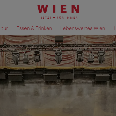
ltur
Essen & Trinken
Lebenswertes Wien
Suchergebnisse auf Karte an