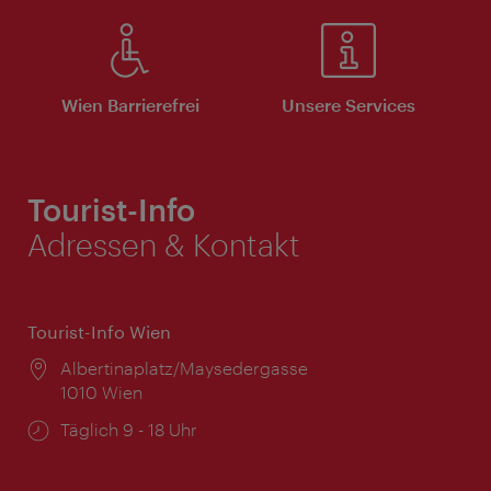
Wien Barrierefrei
Unsere Services
Tourist-Info
Adressen & Kontakt
Tourist-Info Wien
Ort:
Albertinaplatz/Maysedergasse
1010 Wien
Öffnungszeiten:
Täglich 9 - 18 Uhr