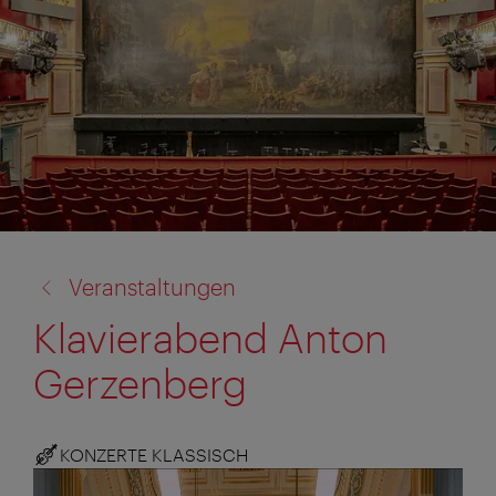
Zurück
Veranstaltungen
zu:
Klavierabend Anton
Gerzenberg
KONZERTE KLASSISCH