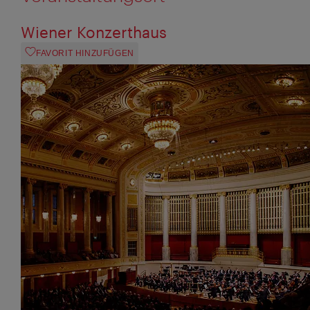
Wiener Konzerthaus
FAVORIT HINZUFÜGEN