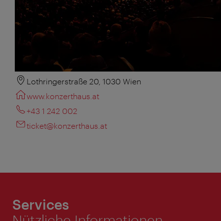
Lothringerstraße 20, 1030 Wien
www.konzerthaus.at
+43 1 242 002
ticket@konzerthaus.at
Services
Nützliche Informationen