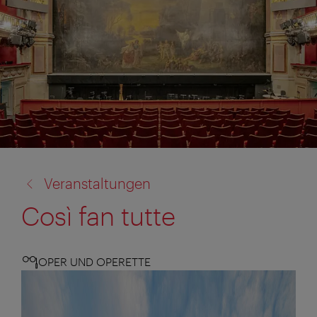
Zurück
Veranstaltungen
zu:
Così fan tutte
OPER UND OPERETTE