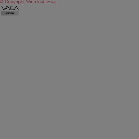
© Copyright WienTourismus