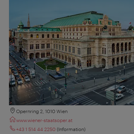
Opernring 2, 1010 Wien
www.wiener-staatsoper.at
+43 1 514 44 2250
(Information)