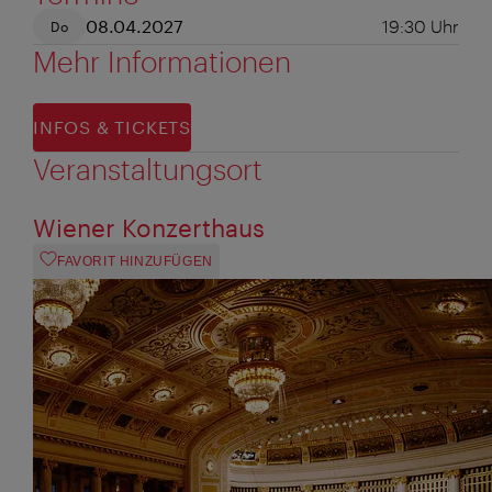
08.04.2027
19:30
Uhr
Do
Mehr Informationen
INFOS & TICKETS
Veranstaltungsort
Wiener Konzerthaus
FAVORIT HINZUFÜGEN