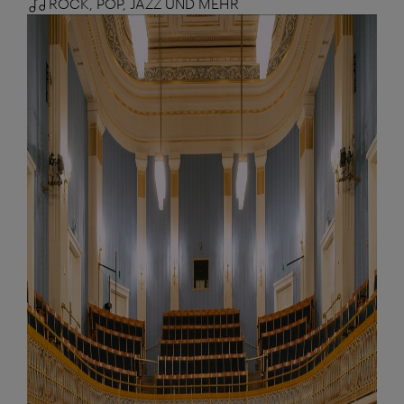
ROCK, POP, JAZZ UND MEHR