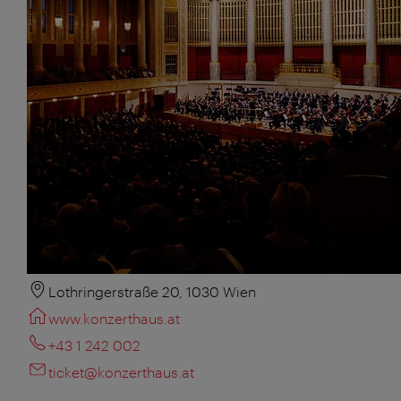
Lothringerstraße 20, 1030 Wien
www.konzerthaus.at
+43 1 242 002
ticket@konzerthaus.at