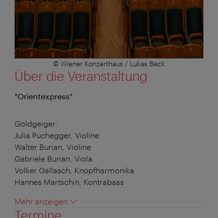
© Wiener Konzerthaus / Lukas Beck
Über die Veranstaltung
"Orientexpress"
Goldgeiger:
Julia Puchegger, Violine
Walter Burian, Violine
Gabriele Burian, Viola
Volker Gallasch, Knopfharmonika
Hannes Martschin, Kontrabass
Mehr anzeigen
Termine