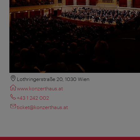
Lothringerstraße 20, 1030 Wien
www.konzerthaus.at
+43 1 242 002
ticket@konzerthaus.at