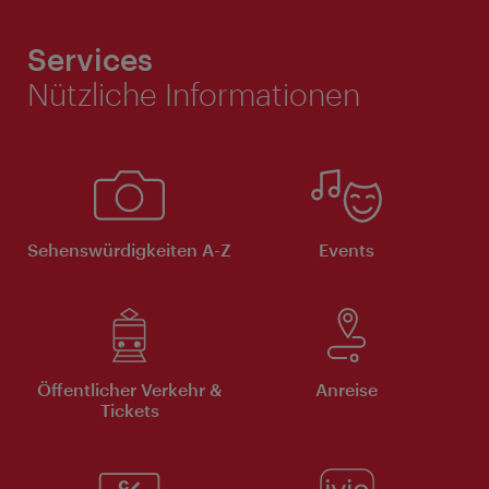
Services
Nützliche Informationen
Sehenswürdigkeiten A-Z
Events
Öffentlicher Verkehr &
Anreise
Tickets