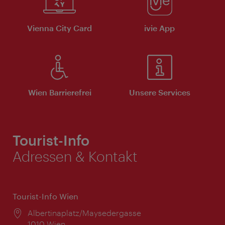
Vienna City Card
ivie App
Wien Barrierefrei
Unsere Services
Tourist-Info
Adressen & Kontakt
Tourist-Info Wien
Ort:
Albertinaplatz/Maysedergasse
1010 Wien