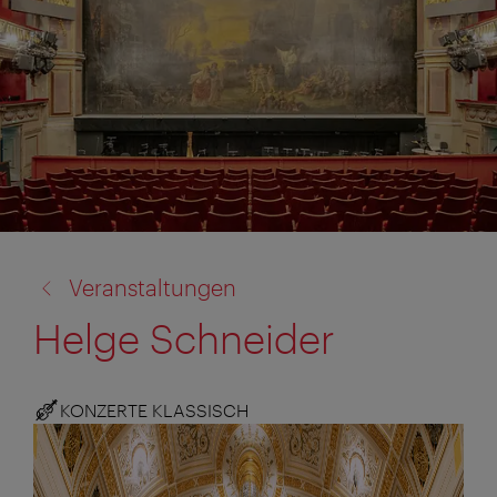
Zurück
Veranstaltungen
zu:
Helge Schneider
KONZERTE KLASSISCH