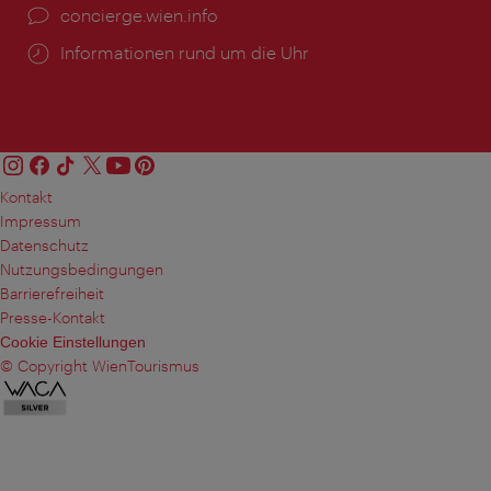
Ort:
concierge.wien.info
Öffnungszeiten:
Informationen rund um die Uhr
Kontakt
Impressum
Datenschutz
Nutzungsbedingungen
Barrierefreiheit
Presse-Kontakt
Cookie Einstellungen
© Copyright WienTourismus