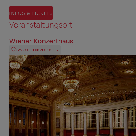
INFOS & TICKETS
Veranstaltungsort
Wiener Konzerthaus
FAVORIT HINZUFÜGEN