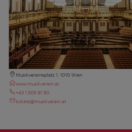
Musikvereinsplatz 1, 1010 Wien
www.musikverein.at
+43 1 505 81 90
tickets@musikverein.at