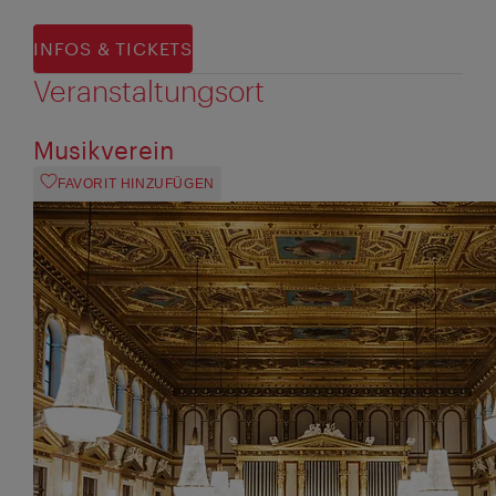
INFOS & TICKETS
Veranstaltungsort
Musikverein
FAVORIT HINZUFÜGEN