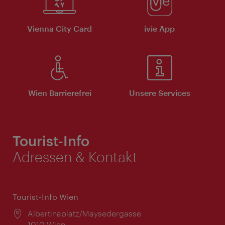
Vienna City Card
ivie App
Wien Barrierefrei
Unsere Services
Tourist-Info
Adressen & Kontakt
Tourist-Info Wien
Ort:
Albertinaplatz/Maysedergasse
1010 Wien