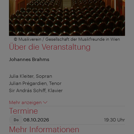
© Musikverein / Gesellschaft der Musikfreunde in Wien
Über die Veranstaltung
Johannes Brahms
Julia Kleiter, Sopran
Julian Prégardien, Tenor
Sir András Schiff, Klavier
Mehr anzeigen
Termine
08.10.2026
19:30
Uhr
Do
Mehr Informationen