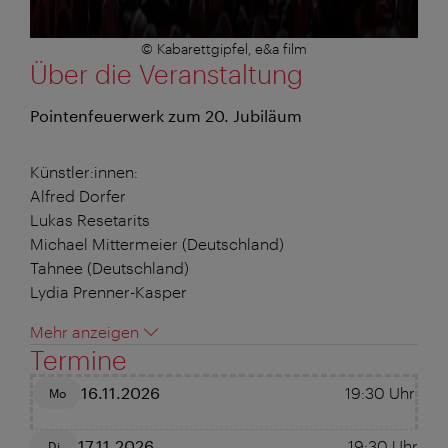
© Kabarettgipfel, e&a film
Über die Veranstaltung
Pointenfeuerwerk zum 20. Jubiläum
Künstler:innen:
Alfred Dorfer
Lukas Resetarits
Michael Mittermeier (Deutschland)
Tahnee (Deutschland)
Lydia Prenner-Kasper
Mehr anzeigen
Termine
16.11.2026
19:30
Uhr
Mo
17.11.2026
19:30
Uhr
Di