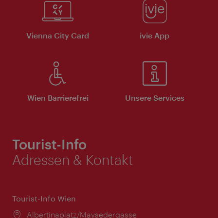
Vienna City Card
ivie App
Wien Barrierefrei
Unsere Services
Tourist-Info
Adressen & Kontakt
Tourist-Info Wien
Ort:
Albertinaplatz/Maysedergasse