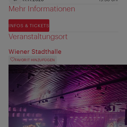
Mehr Informationen
INFOS & TICKETS
Veranstaltungsort
Wiener Stadthalle
FAVORIT HINZUFÜGEN