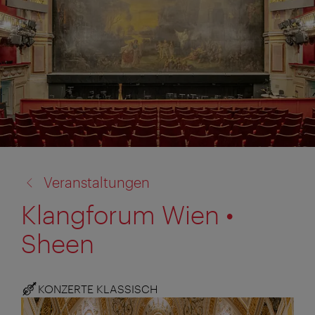
Zurück
Veranstaltungen
zu:
Klangforum Wien •
Sheen
KONZERTE KLASSISCH