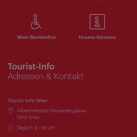
Wien Barrierefrei
Unsere Services
Tourist-Info
Adressen & Kontakt
Tourist-Info Wien
Ort:
Albertinaplatz/Maysedergasse
1010 Wien
Öffnungszeiten:
Täglich 9 - 18 Uhr