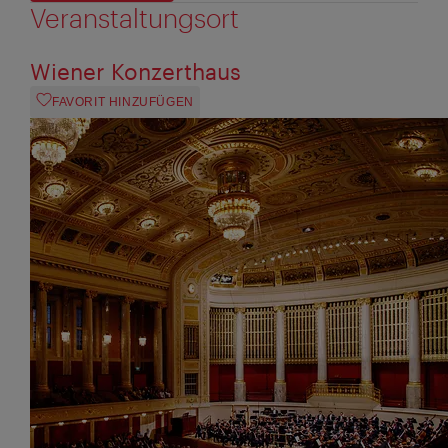
Veranstaltungsort
Wiener Konzerthaus
FAVORIT HINZUFÜGEN