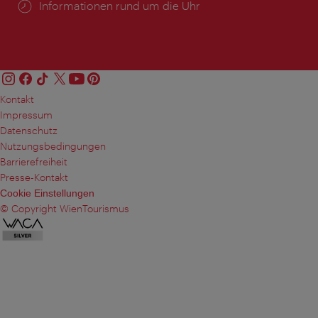
Öffnungszeiten:
Informationen rund um die Uhr
Kontakt
Impressum
Datenschutz
Nutzungsbedingungen
Barrierefreiheit
Presse-Kontakt
Cookie Einstellungen
© Copyright WienTourismus