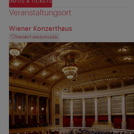
INFOS & TICKETS
Veranstaltungsort
Wiener Konzerthaus
FAVORIT HINZUFÜGEN