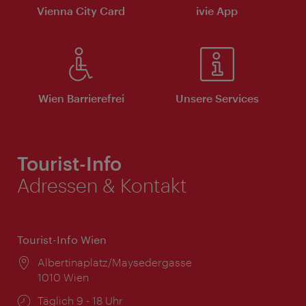
Vienna City Card
ivie App
Wien Barrierefrei
Unsere Services
Tourist-Info
Adressen & Kontakt
Tourist-Info Wien
Ort:
Albertinaplatz/Maysedergasse
1010 Wien
Öffnungszeiten:
Täglich 9 - 18 Uhr