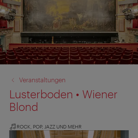
Zurück
Veranstaltungen
zu:
Lusterboden • Wiener
Blond
ROCK, POP, JAZZ UND MEHR