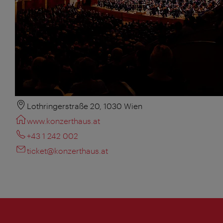
Lothringerstraße 20, 1030 Wien
www.konzerthaus.at
+43 1 242 002
ticket@konzerthaus.at