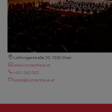
Lothringerstraße 20, 1030 Wien
www.konzerthaus.at
+43 1 242 002
ticket@konzerthaus.at