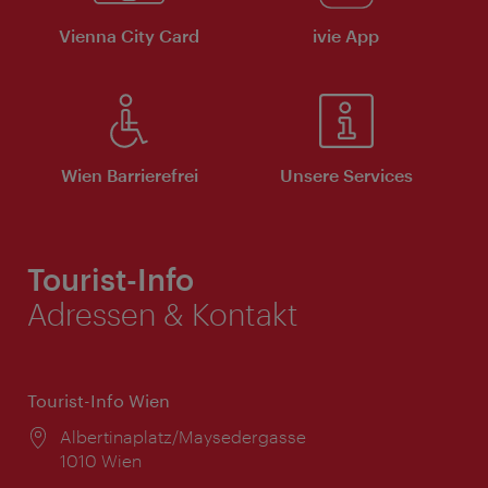
Vienna City Card
ivie App
Wien Barrierefrei
Unsere Services
Tourist-Info
Adressen & Kontakt
Tourist-Info Wien
Ort:
Albertinaplatz/Maysedergasse
1010 Wien