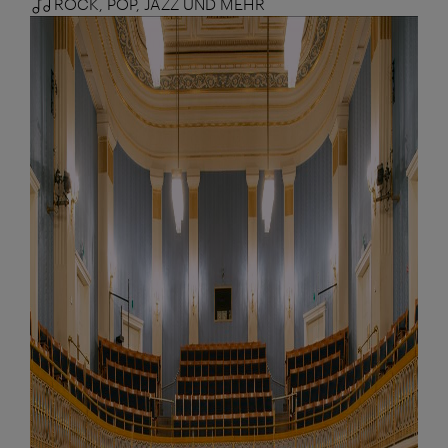
ROCK, POP, JAZZ UND MEHR