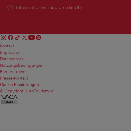
Öffnungszeiten:
Informationen rund um die Uhr
Kontakt
Impressum
Datenschutz
Nutzungsbedingungen
Barrierefreiheit
Presse-Kontakt
Cookie Einstellungen
© Copyright WienTourismus