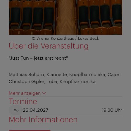
© Wiener Konzerthaus / Lukas Beck
Über die Veranstaltung
"Just Fun – jetzt erst recht"
Matthias Schorn, Klarinette, Knopfharmonika, Cajon
Christoph Gigler, Tuba, Knopfharmonika
Mehr anzeigen
Termine
26.04.2027
19:30
Uhr
Mo
Mehr Informationen