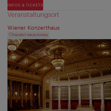
INFOS & TICKETS
Veranstaltungsort
Wiener Konzerthaus
FAVORIT HINZUFÜGEN