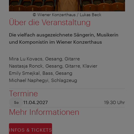
© Wiener Konzerthaus / Lukas Beck
Über die Veranstaltung
Die vielfach ausgezeichnete Sängerin, Musikerin
und Komponistin im Wiener Konzerthaus
Mira Lu Kovacs, Gesang, Gitarre
Nastasja Ronck, Gesang, Gitarre, Klavier
Emily Smejkal, Bass, Gesang
Michael Naphegyi, Schlagzeug
Termine
11.04.2027
19:30
Uhr
So
Mehr Informationen
INFOS & TICKETS