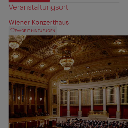
Veranstaltungsort
Wiener Konzerthaus
FAVORIT HINZUFÜGEN