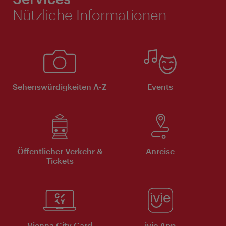
Nützliche Informationen
Sehenswürdigkeiten A-Z
Events
Öffentlicher Verkehr &
Anreise
Tickets
Vienna City Card
ivie App