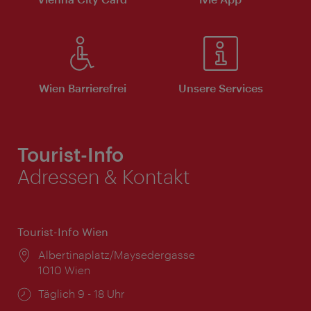
Wien Barrierefrei
Unsere Services
Tourist-Info
Adressen & Kontakt
Tourist-Info Wien
Ort:
Albertinaplatz/Maysedergasse
1010 Wien
Öffnungszeiten:
Täglich 9 - 18 Uhr