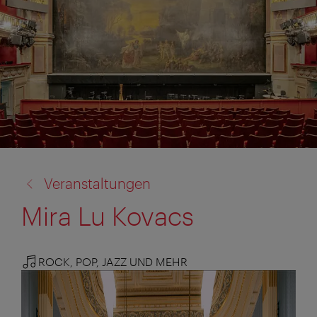
Zurück
Veranstaltungen
zu:
Mira Lu Kovacs
ROCK, POP, JAZZ UND MEHR