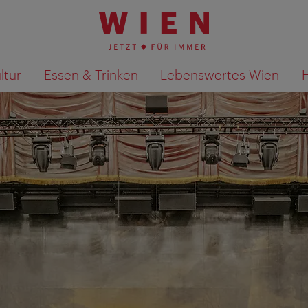
ltur
Essen & Trinken
Lebenswertes Wien
Suchergebnisse auf Karte an