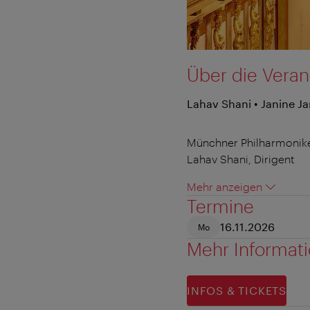
Über die Veran
Lahav Shani • Janine J
Münchner Philharmonik
Lahav Shani, Dirigent
Mehr anzeigen
Termine
16.11.2026
Mo
Mehr Informat
INFOS & TICKETS