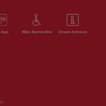
e App
Wien Barrierefrei
Unsere Services
Uhr