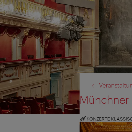
Zurück
Veranstaltu
zu:
Münchner 
KONZERTE KLASSIS