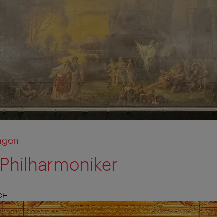
ngen
Philharmoniker
CH