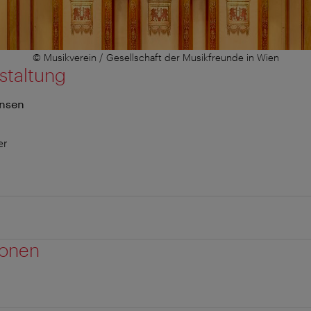
© Musikverein / Gesellschaft der Musikfreunde in Wien
staltung
ansen
er
ionen