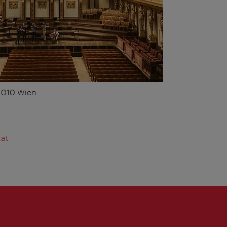
 1010 Wien
.at