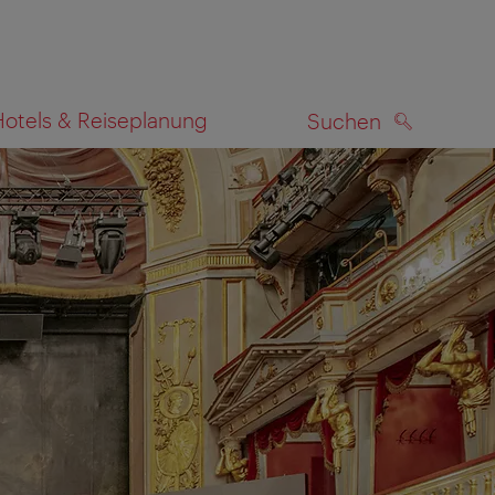
Hotels & Reiseplanung
Suchen
SUCHEN
zeigen