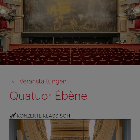
Zurück
Veranstaltungen
zu:
Quatuor Ébène
KONZERTE KLASSISCH