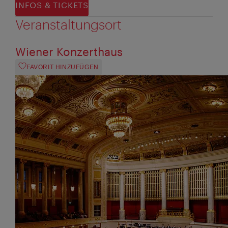
INFOS & TICKETS
Veranstaltungsort
Wiener Konzerthaus
FAVORIT HINZUFÜGEN