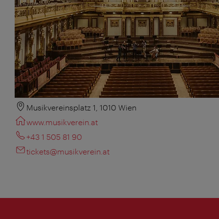
Musikvereinsplatz 1, 1010 Wien
www.musikverein.at
+43 1 505 81 90
tickets@musikverein.at