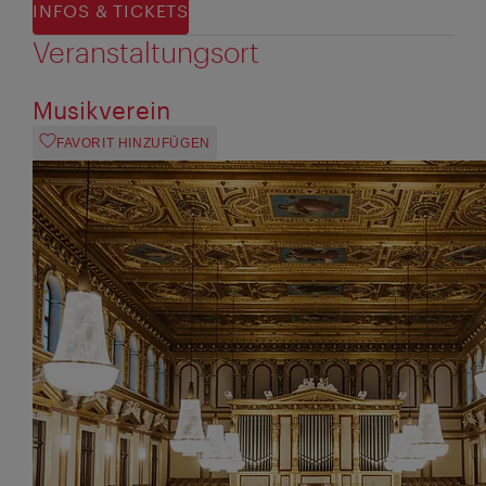
INFOS & TICKETS
Veranstaltungsort
Musikverein
FAVORIT HINZUFÜGEN