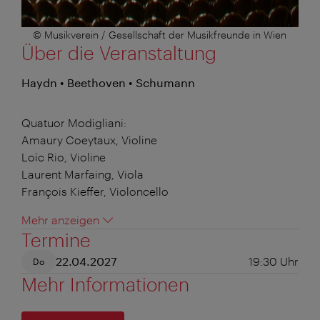
© Musikverein / Gesellschaft der Musikfreunde in Wien
Über die Veranstaltung
Haydn • Beethoven • Schumann
Quatuor Modigliani:
Amaury Coeytaux, Violine
Loïc Rio, Violine
Laurent Marfaing, Viola
François Kieffer, Violoncello
Mehr anzeigen
Termine
22.04.2027
19:30
Uhr
Do
Mehr Informationen