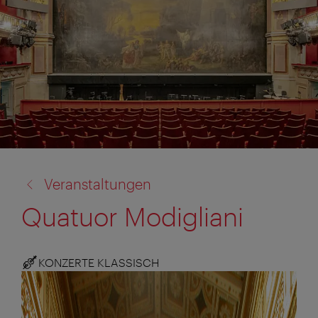
Zurück
Veranstaltungen
zu:
Quatuor Modigliani
KONZERTE KLASSISCH