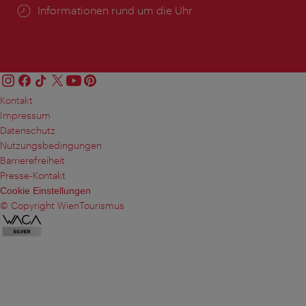
Öffnungszeiten:
Informationen rund um die Uhr
Kontakt
Impressum
Datenschutz
Nutzungsbedingungen
Barrierefreiheit
Presse-Kontakt
Cookie Einstellungen
© Copyright WienTourismus