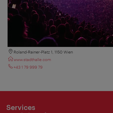
Roland-Rainer-Platz 1, 1150 Wien
www.stadthalle.com
+43 1 79 999 79
Services