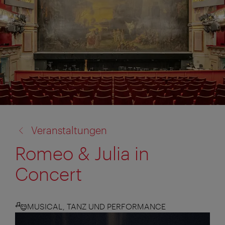
Zurück
Veranstaltungen
zu:
Romeo & Julia in
Concert
MUSICAL, TANZ UND PERFORMANCE