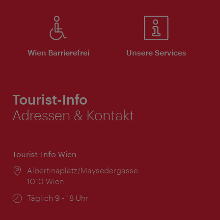
Wien Barrierefrei
Unsere Services
Tourist-Info
Adressen & Kontakt
Tourist-Info Wien
Ort:
Albertinaplatz/Maysedergasse
1010 Wien
Öffnungszeiten:
Täglich 9 - 18 Uhr