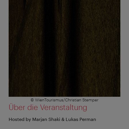
© WienTourismus/Christian Stemper
Über die Veranstaltung
Hosted by Marjan Shaki & Lukas Perman