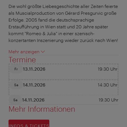
Die wohl größte Liebesgeschichte aller Zeiten feierte
als Muscialproduction von Gérard Presgurvic große
Erfolge. 2005 fand die deutschsprachige
Erstaufführung in Wien statt und 20 Jahre später
kommt "Romeo & Julia" in einer szenisch-
konzertanten Inszenierung wieder zurück nach Wien!
Mehr anzeigen
Termine
13.11.2026
19:30
Uhr
Fr
14.11.2026
14:30
Uhr
Sa
14.11.2026
19:30
Uhr
Sa
Mehr Informationen
INFOS & TICKETS