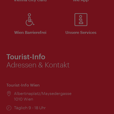
Wien Barrierefrei
Unsere Services
Tourist-Info
Adressen & Kontakt
Tourist-Info Wien
Ort:
Albertinaplatz/Maysedergasse
1010 Wien
Öffnungszeiten:
Täglich 9 - 18 Uhr