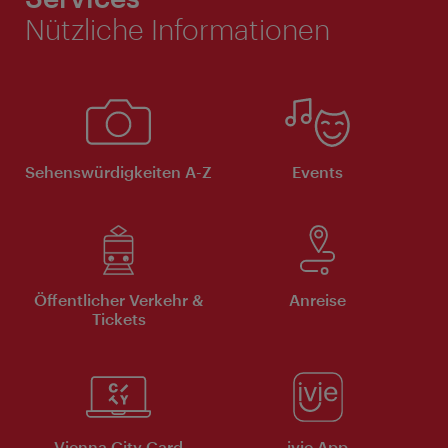
Nützliche Informationen
Sehenswürdigkeiten A-Z
Events
Öffentlicher Verkehr &
Anreise
Tickets
Vienna City Card
ivie App