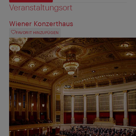
Veranstaltungsort
Wiener Konzerthaus
FAVORIT HINZUFÜGEN