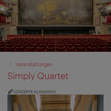
Zurück
Veranstaltungen
zu:
Simply Quartet
KONZERTE KLASSISCH