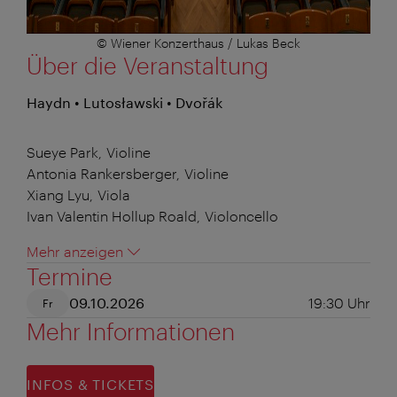
© Wiener Konzerthaus / Lukas Beck
Über die Veranstaltung
Haydn • Lutosławski • Dvořák
Sueye Park, Violine
Antonia Rankersberger, Violine
Xiang Lyu, Viola
Ivan Valentin Hollup Roald, Violoncello
Mehr anzeigen
Termine
09.10.2026
19:30
Uhr
Fr
Mehr Informationen
INFOS & TICKETS