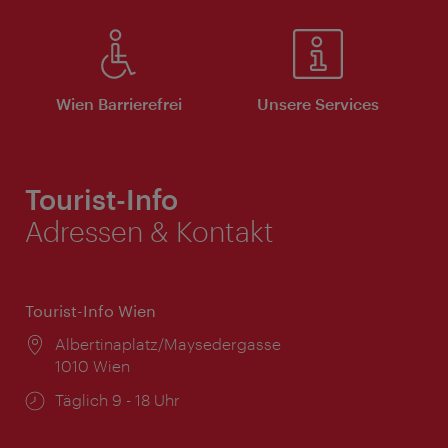
Wien Barrierefrei
Unsere Services
Tourist-Info
Adressen & Kontakt
Tourist-Info Wien
Ort:
Albertinaplatz/Maysedergasse
1010 Wien
Öffnungszeiten:
Täglich 9 - 18 Uhr