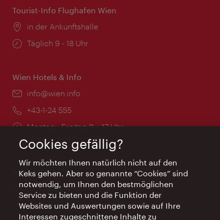
Tourist-Info Flughafen Wien
Ort:
in der Ankunftshalle
Öffnungszeiten:
Täglich 9 - 18 Uhr
Wien Hotels & Info
Email:
info@wien.info
Telefon:
+43-1-24 555
Öffnungszeiten:
Montag - Freitag 9 – 17 Uhr
Feiertags geschlossen
Cookies gefällig?
Wir möchten Ihnen natürlich nicht auf den
AI Concierge Wien
Keks gehen. Aber so genannte “Cookies” sind
notwendig, um Ihnen den bestmöglichen
Ort:
concierge.wien.info
Service zu bieten und die Funktion der
Öffnungszeiten:
Informationen rund um die Uhr
Websites und Auswertungen sowie auf Ihre
Interessen zugeschnittene Inhalte zu