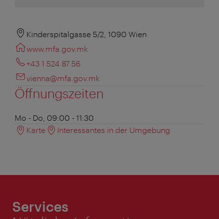
Kinderspitalgasse 5/2, 1090 Wien
www.mfa.gov.mk
+43 1 524 87 56
vienna@mfa.gov.mk
Öffnungszeiten
Mo - Do, 09:00 - 11:30
Karte
Interessantes in der Umgebung
Services