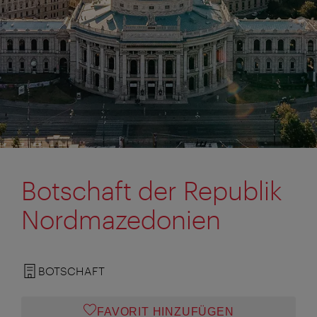
Botschaft der Republik
Nordmazedonien
BOTSCHAFT
FAVORIT HINZUFÜGEN