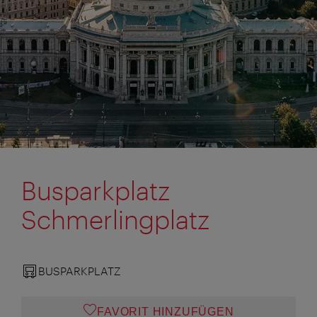
Busparkplatz
Schmerlingplatz
BUSPARKPLATZ
FAVORIT HINZUFÜGEN