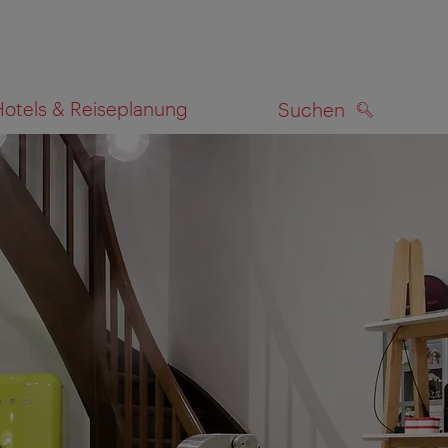
Hotels & Reiseplanung
Suchen
SUCHEN
zeigen