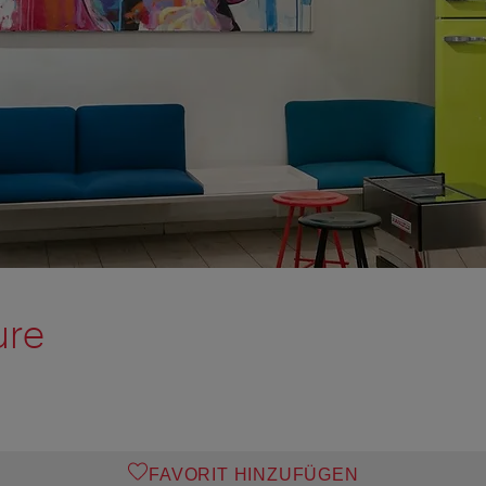
ure
FAVORIT HINZUFÜGEN