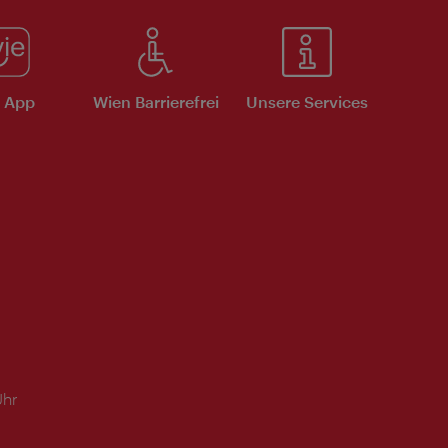
e App
Wien Barrierefrei
Unsere Services
Uhr