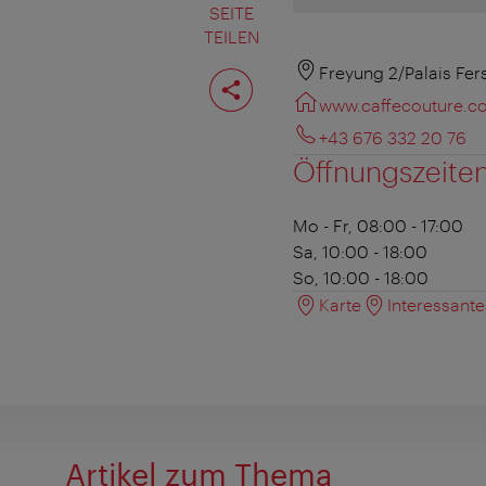
SEITE
TEILEN
Seite
Freyung 2/Palais Fer
teilen
www.caffecouture.c
+43 676 332 20 76
Öffnungszeite
Mo - Fr, 08:00 - 17:00
Sa, 10:00 - 18:00
So, 10:00 - 18:00
Karte
Interessant
Artikel zum Thema