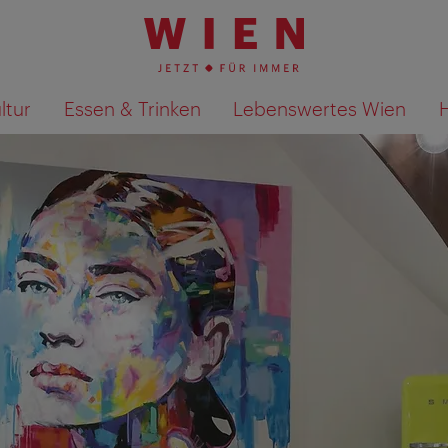
ltur
Essen & Trinken
Lebenswertes Wien
Suchergebnisse auf Karte an