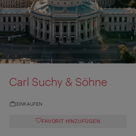
Carl Suchy & Söhne
EINKAUFEN
FAVORIT HINZUFÜGEN