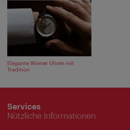
Elegante Wiener Uhren mit
Tradition
Services
Nützliche Informationen