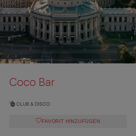
Coco Bar
CLUB & DISCO
FAVORIT HINZUFÜGEN