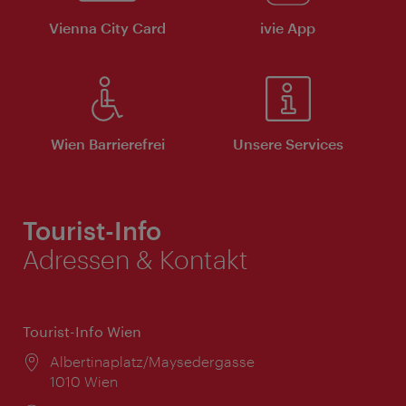
Vienna City Card
ivie App
Wien Barrierefrei
Unsere Services
Tourist-Info
Adressen & Kontakt
Tourist-Info Wien
Ort:
Albertinaplatz/Maysedergasse
1010 Wien