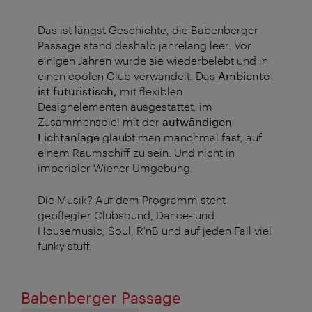
Das ist längst Geschichte, die Babenberger
Passage stand deshalb jahrelang leer. Vor
einigen Jahren wurde sie wiederbelebt und in
einen coolen Club verwandelt. Das
Ambiente
ist futuristisch,
mit flexiblen
Designelementen ausgestattet, im
Zusammenspiel mit der
aufwändigen
Lichtanlage
glaubt man manchmal fast, auf
einem Raumschiff zu sein. Und nicht in
imperialer Wiener Umgebung.
Die Musik? Auf dem Programm steht
gepflegter Clubsound, Dance- und
Housemusic, Soul, R'nB und auf jeden Fall viel
funky stuff.
Babenberger Passage