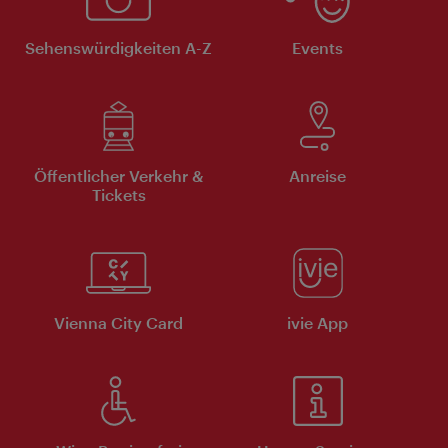
Sehenswürdigkeiten A-Z
Events
Öffentlicher Verkehr &
Anreise
Tickets
Vienna City Card
ivie App