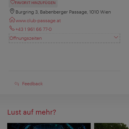
FAVORIT HINZUFÜGEN
Burgring 3, Babenberger Passage, 1010 Wien
www.club-passage.at
+43 1 961 66 77-0
Öffnungszeiten
Feedback
Feedback
Lust auf mehr?