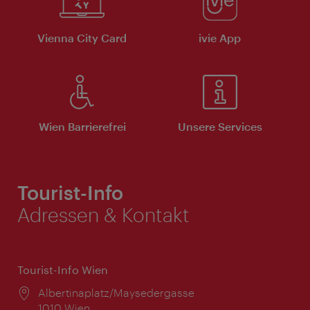
Vienna City Card
ivie App
Wien Barrierefrei
Unsere Services
Tourist-Info
Adressen & Kontakt
Tourist-Info Wien
Ort:
Albertinaplatz/Maysedergasse
1010 Wien