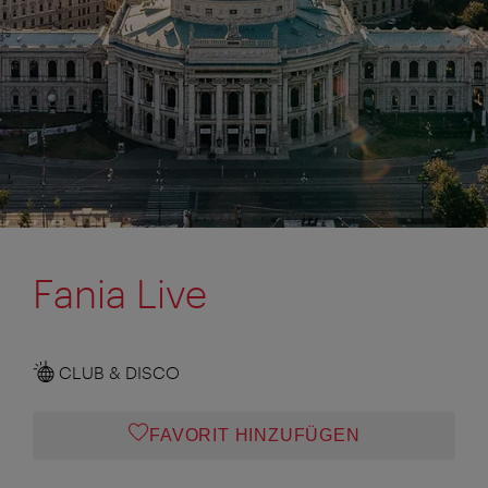
Fania Live
CLUB & DISCO
FAVORIT HINZUFÜGEN