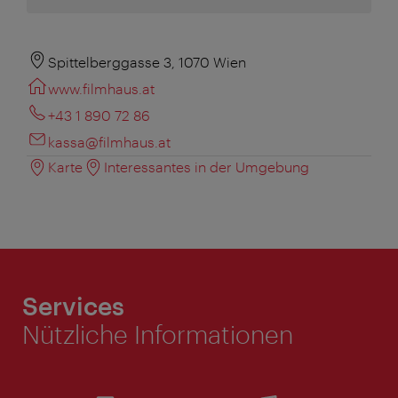
Spittelberggasse 3, 1070 Wien
www.filmhaus.at
+43 1 890 72 86
kassa@filmhaus.at
Karte
Interessantes in der Umgebung
Services
Nützliche Informationen