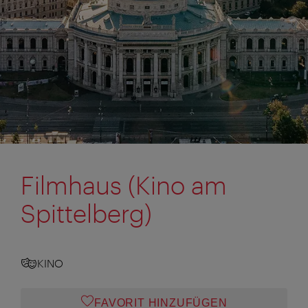
Filmhaus (Kino am
Spittelberg)
KINO
FAVORIT HINZUFÜGEN