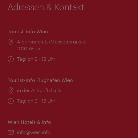
Adressen & Kontakt
Tourist-Info Wien
Ort:
Albertinaplatz/Maysedergasse
1010 Wien
Öffnungszeiten:
Täglich 9 - 18 Uhr
Tourist-Info Flughafen Wien
Ort:
in der Ankunftshalle
Öffnungszeiten:
Täglich 9 - 18 Uhr
Wien Hotels & Info
Email:
info@wien.info