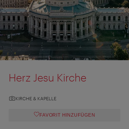
Herz Jesu Kirche
KIRCHE & KAPELLE
FAVORIT HINZUFÜGEN