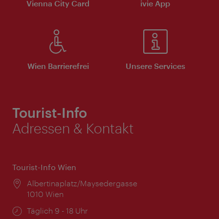
Vienna City Card
ivie App
Wien Barrierefrei
Unsere Services
Tourist-Info
Adressen & Kontakt
Tourist-Info Wien
Ort:
Albertinaplatz/Maysedergasse
1010 Wien
Öffnungszeiten:
Täglich 9 - 18 Uhr