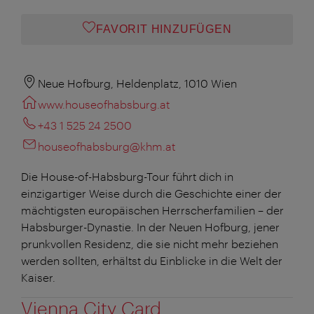
FAVORIT HINZUFÜGEN
Neue Hofburg, Heldenplatz, 1010 Wien
www.houseofhabsburg.at
+43 1 525 24 2500
houseofhabsburg@khm.at
Die House-of-Habsburg-Tour führt dich in
einzigartiger Weise durch die Geschichte einer der
mächtigsten europäischen Herrscherfamilien – der
Habsburger-Dynastie. In der Neuen Hofburg, jener
prunkvollen Residenz, die sie nicht mehr beziehen
werden sollten, erhältst du Einblicke in die Welt der
Kaiser.
Vienna City Card