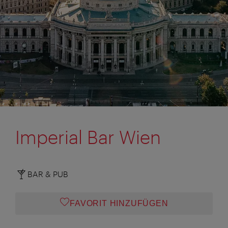
Imperial Bar Wien
BAR & PUB
FAVORIT HINZUFÜGEN