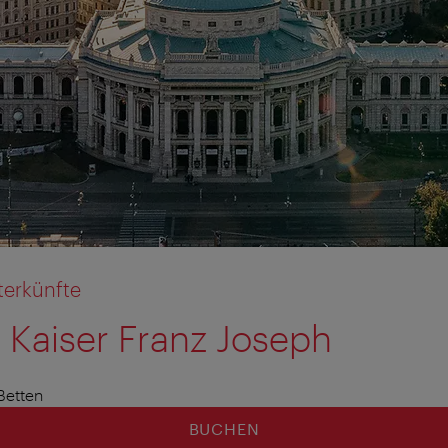
terkünfte
l Kaiser Franz Joseph
Betten
BUCHEN