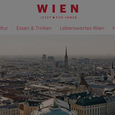
ltur
Essen & Trinken
Lebenswertes Wien
Suchergebnisse auf Karte an