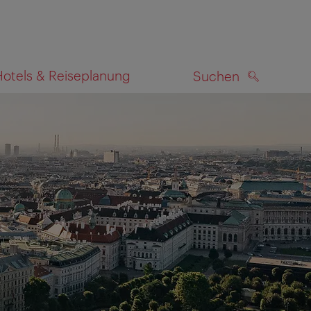
Hotels & Reiseplanung
Suchen
SUCHEN
zeigen