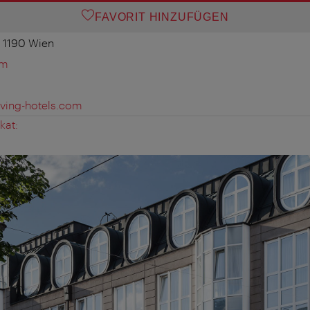
FAVORIT HINZUFÜGEN
, 1190 Wien
om
iving-hotels.com
kat: