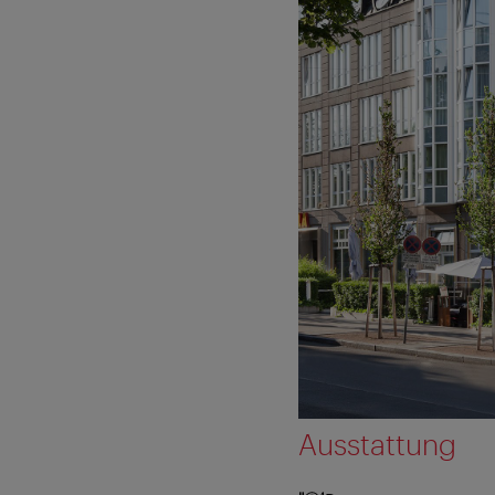
Ausstattung