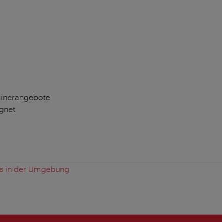
rainerangebote
ignet
es in der Umgebung