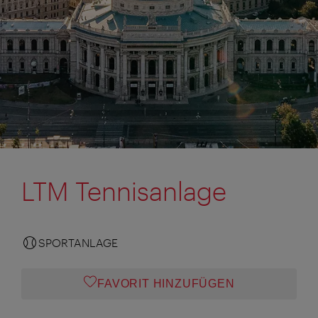
LTM Tennisanlage
SPORTANLAGE
FAVORIT HINZUFÜGEN