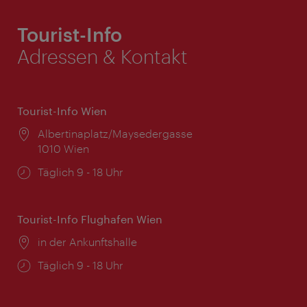
Tourist-Info
Adressen & Kontakt
Tourist-Info Wien
Ort:
Albertinaplatz/Maysedergasse
1010 Wien
Öffnungszeiten:
Täglich 9 - 18 Uhr
Tourist-Info Flughafen Wien
Ort:
in der Ankunftshalle
Öffnungszeiten:
Täglich 9 - 18 Uhr