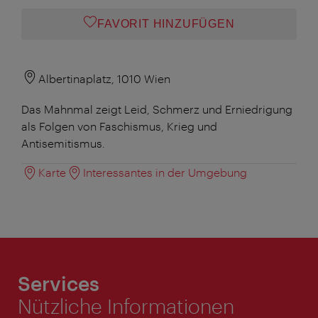
FAVORIT HINZUFÜGEN
Albertinaplatz, 1010 Wien
Das Mahnmal zeigt Leid, Schmerz und Erniedrigung
als Folgen von Faschismus, Krieg und
Antisemitismus.
Karte
Interessantes in der Umgebung
Services
Nützliche Informationen