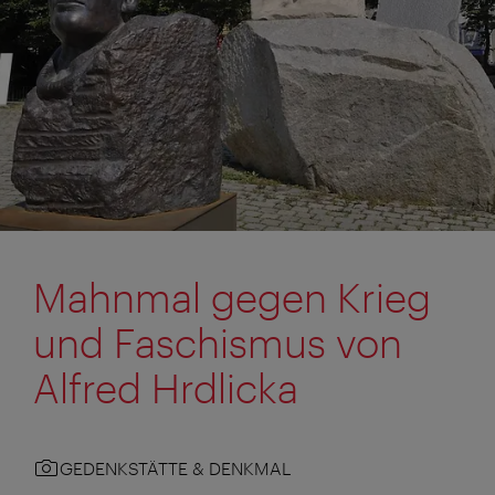
Mahnmal gegen Krieg
und Faschismus von
Alfred Hrdlicka
GEDENKSTÄTTE & DENKMAL