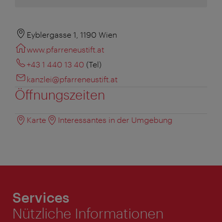
Eyblergasse 1, 1190 Wien
www.pfarreneustift.at
+43 1 440 13 40
(Tel)
kanzlei@pfarreneustift.at
Öffnungszeiten
Karte
Interessantes in der Umgebung
Services
Nützliche Informationen