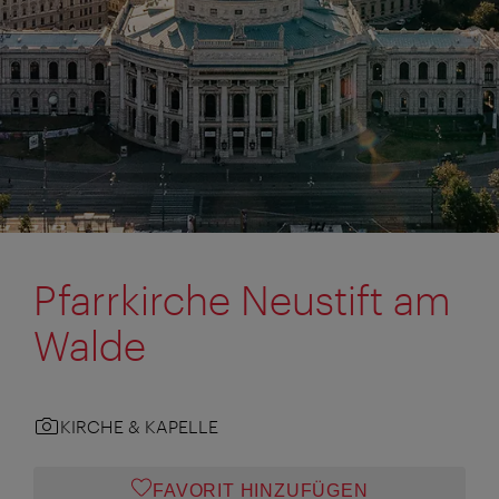
Pfarrkirche Neustift am
Walde
KIRCHE & KAPELLE
FAVORIT HINZUFÜGEN