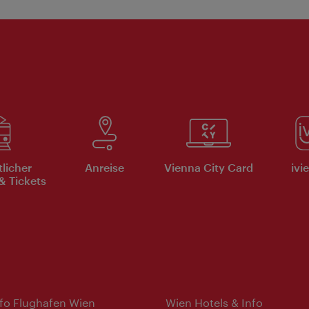
tlicher
Anreise
Vienna City Card
ivi
& Tickets
nfo Flughafen Wien
Wien Hotels & Info