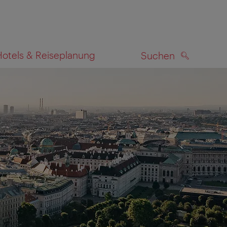
Hotels & Reiseplanung
Suchen
SUCHEN
zeigen