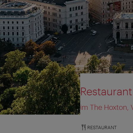
Restaurant
im The Hoxton, 
RESTAURANT