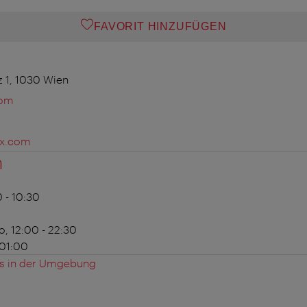
FAVORIT HINZUFÜGEN
z 1, 1030 Wien
com
ox.com
n
 - 10:30
, 12:00 - 22:30
 01:00
es in der Umgebung