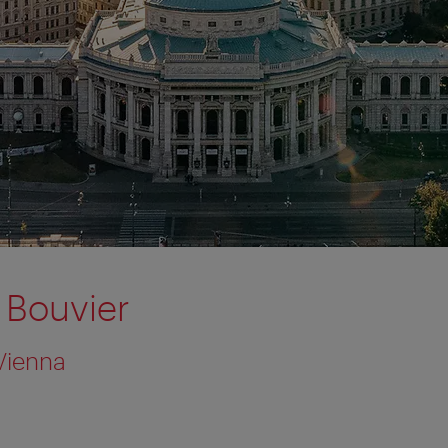
 Bouvier
Vienna