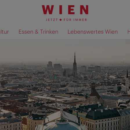
ltur
Essen & Trinken
Lebenswertes Wien
Suchergebnisse auf Karte an