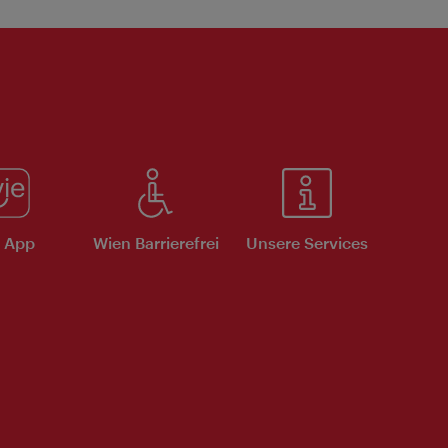
e App
Wien Barrierefrei
Unsere Services