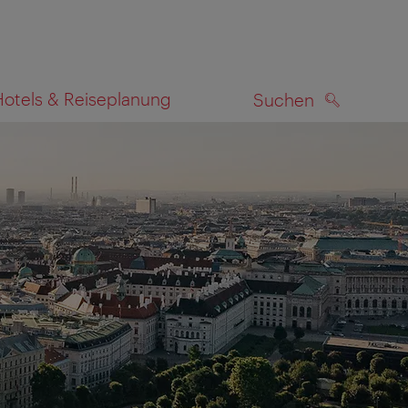
Hotels & Reiseplanung
Suchen
SUCHEN
zeigen