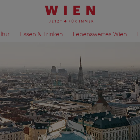
ltur
Essen & Trinken
Lebenswertes Wien
Suchergebnisse auf Karte an