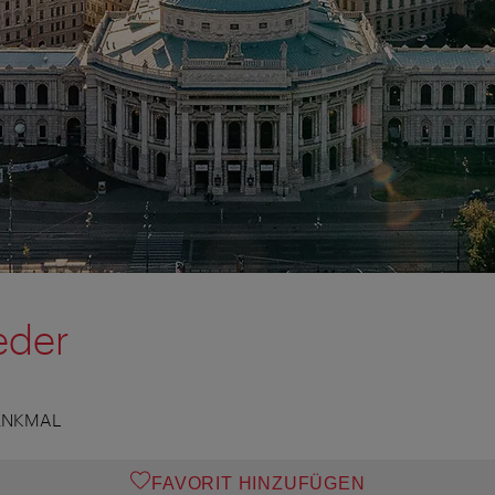
eder
ENKMAL
FAVORIT HINZUFÜGEN