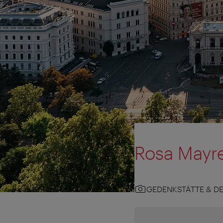
Rosa Mayr
GEDENKSTÄTTE & D