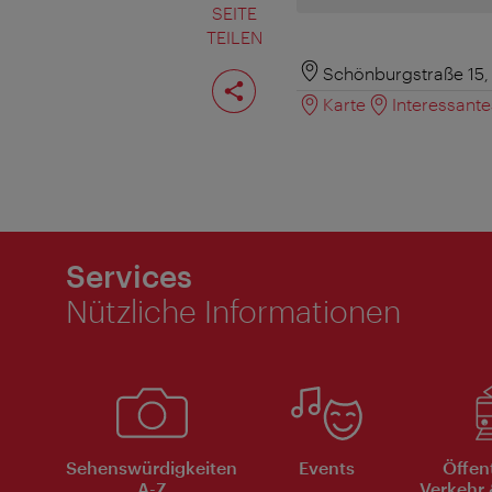
SEITE
TEILEN
Seite
Schönburgstraße 15,
teilen
Karte
Interessant
Services
Nützliche Informationen
Sehenswürdigkeiten
Events
Öffen
A-Z
Verkehr 