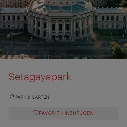
Setagayapark
PARK & GARTEN
FAVORIT HINZUFÜGEN