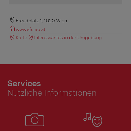
Freudplatz 1, 1020 Wien
www.sfu.ac.at
Karte
Interessantes in der Umgebung
Services
Nützliche Informationen