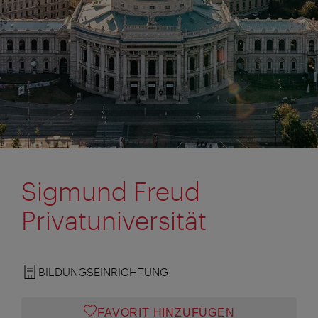
Sigmund Freud
Privatuniversität
BILDUNGSEINRICHTUNG
FAVORIT HINZUFÜGEN