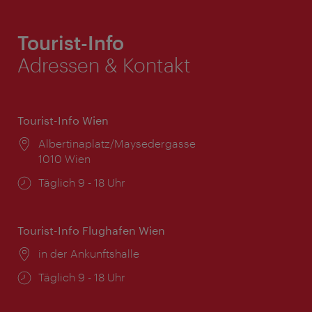
Tourist-Info
Adressen & Kontakt
Tourist-Info Wien
Ort:
Albertinaplatz/Maysedergasse
1010 Wien
Öffnungszeiten:
Täglich 9 - 18 Uhr
Tourist-Info Flughafen Wien
Ort:
in der Ankunftshalle
Öffnungszeiten:
Täglich 9 - 18 Uhr