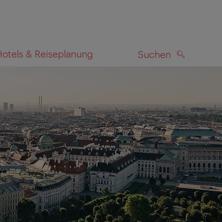
Hotels & Reiseplanung
Suchen
SUCHEN
zeigen