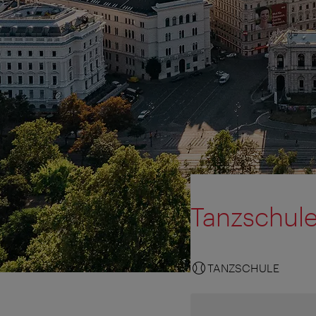
Tanzschul
TANZSCHULE