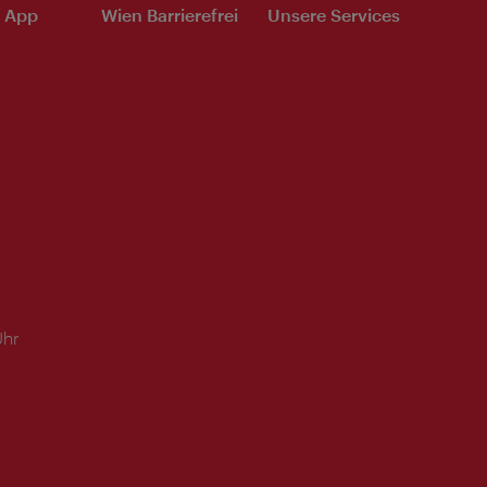
e App
Wien Barrierefrei
Unsere Services
Uhr