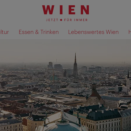
ltur
Essen & Trinken
Lebenswertes Wien
Suchergebnisse auf Karte an