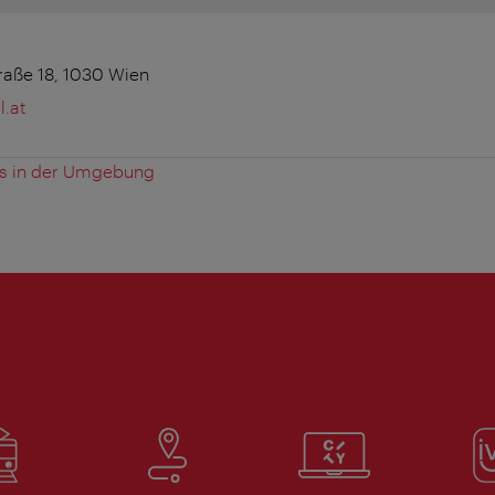
raße 18, 1030 Wien
.at
es in der Umgebung