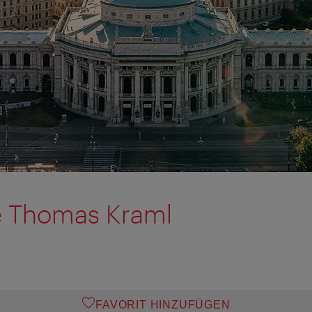
e Thomas Kraml
FAVORIT HINZUFÜGEN