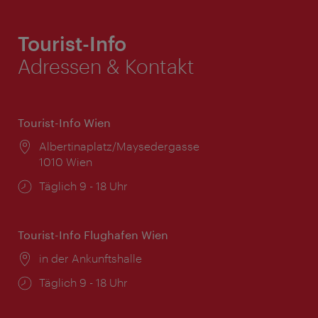
Tourist-Info
Adressen & Kontakt
Tourist-Info Wien
Ort:
Albertinaplatz/Maysedergasse
1010 Wien
Öffnungszeiten:
Täglich 9 - 18 Uhr
Tourist-Info Flughafen Wien
Ort:
in der Ankunftshalle
Öffnungszeiten:
Täglich 9 - 18 Uhr