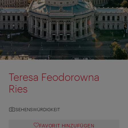
Teresa Feodorowna
Ries
SEHENSWÜRDIGKEIT
FAVORIT HINZUFÜGEN