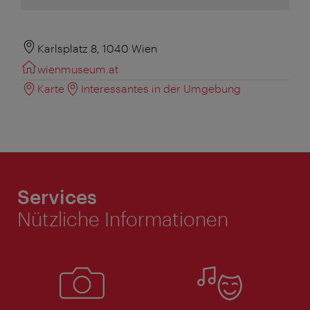
Karlsplatz 8, 1040 Wien
wienmuseum.at
Karte
Interessantes in der Umgebung
Services
Nützliche Informationen