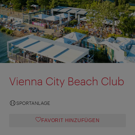
Vienna City Beach Club
SPORTANLAGE
FAVORIT HINZUFÜGEN