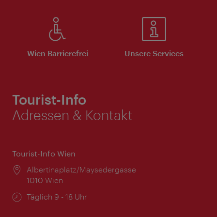
Wien Barrierefrei
Unsere Services
Tourist-Info
Adressen & Kontakt
Tourist-Info Wien
Ort:
Albertinaplatz/Maysedergasse
1010 Wien
Öffnungszeiten:
Täglich 9 - 18 Uhr