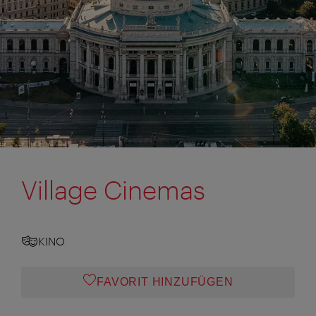
Village Cinemas
KINO
FAVORIT HINZUFÜGEN