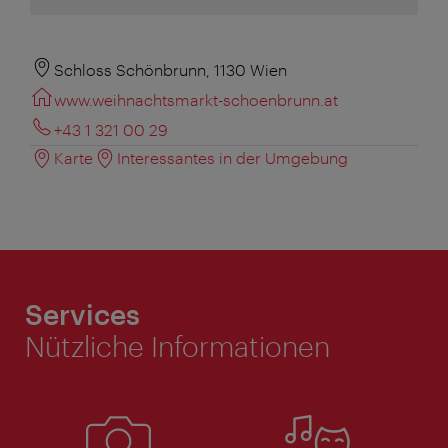
Schloss Schönbrunn, 1130 Wien
www.weihnachtsmarkt-schoenbrunn.at
+43 1 321 00 29
Karte
Interessantes in der Umgebung
Services
Nützliche Informationen