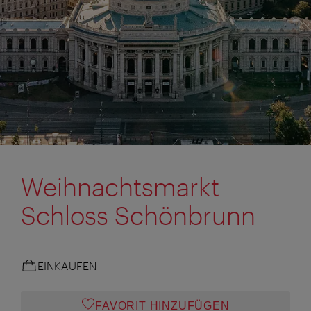
Weihnachtsmarkt
Schloss Schönbrunn
EINKAUFEN
FAVORIT HINZUFÜGEN