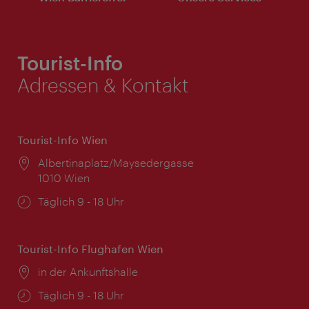
Tourist-Info
Adressen & Kontakt
Tourist-Info Wien
Ort:
Albertinaplatz/Maysedergasse
1010 Wien
Öffnungszeiten:
Täglich 9 - 18 Uhr
Tourist-Info Flughafen Wien
Ort:
in der Ankunftshalle
Öffnungszeiten:
Täglich 9 - 18 Uhr